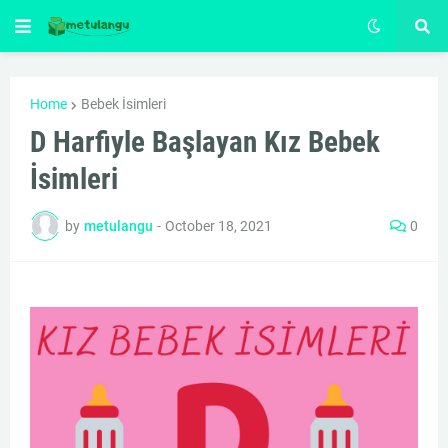
Home
Bebek İsimleri
D Harfiyle Başlayan Kız Bebek
İsimleri
by
metulangu
-
October 18, 2021
0