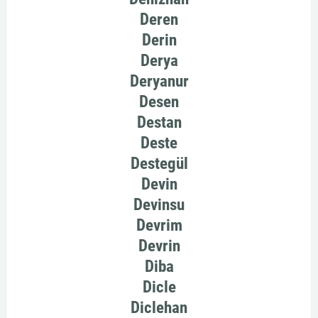
Deren
Derin
Derya
Deryanur
Desen
Destan
Deste
Destegül
Devin
Devinsu
Devrim
Devrin
Diba
Dicle
Diclehan