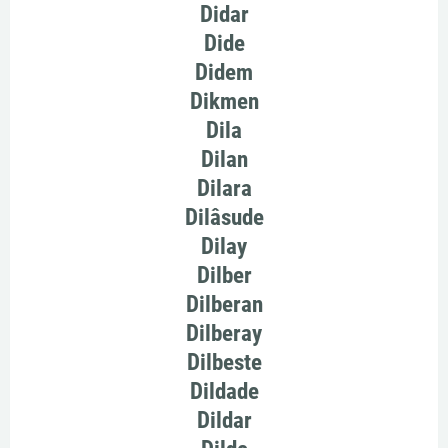
Didar
Dide
Didem
Dikmen
Dila
Dilan
Dilara
Dilâsude
Dilay
Dilber
Dilberan
Dilberay
Dilbeste
Dildade
Dildar