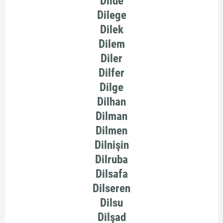
Dilde
Dilege
Dilek
Dilem
Diler
Dilfer
Dilge
Dilhan
Dilman
Dilmen
Dilnişin
Dilruba
Dilsafa
Dilseren
Dilsu
Dilşad