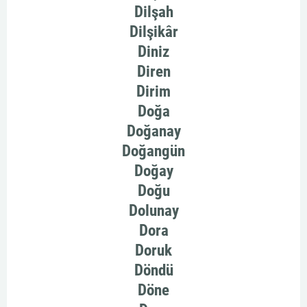
Dilşah
Dilşikâr
Diniz
Diren
Dirim
Doğa
Doğanay
Doğangün
Doğay
Doğu
Dolunay
Dora
Doruk
Döndü
Döne