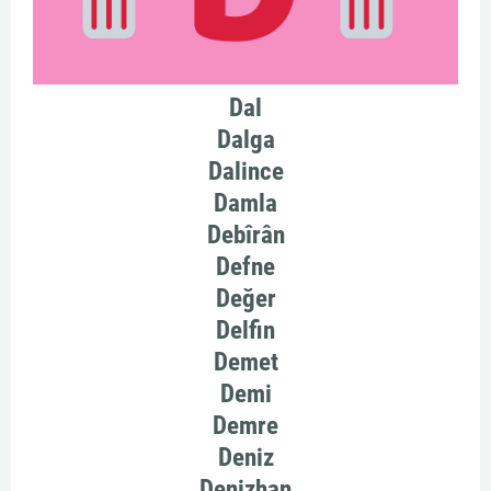
Dal
Dalga
Dalince
Damla
Debîrân
Defne
Değer
Delfin
Demet
Demi
Demre
Deniz
Denizhan