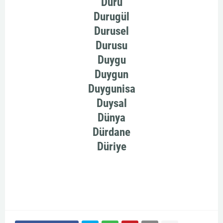
Duru
Durugül
Durusel
Durusu
Duygu
Duygun
Duygunisa
Duysal
Dünya
Dürdane
Düriye