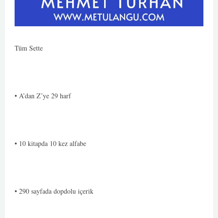
Tüm Sette
• A’dan Z’ye 29 harf
• 10 kitapda 10 kez alfabe
• 290 sayfada dopdolu içerik