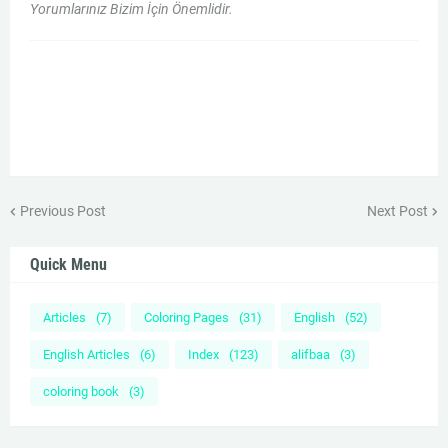
Yorumlarınız Bizim İçin Önemlidir.
Previous Post
Next Post
Quick Menu
Articles
(7)
Coloring Pages
(31)
English
(52)
English Articles
(6)
Index
(123)
alifbaa
(3)
coloring book
(3)