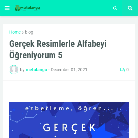
Home
blog
Gerçek Resimlerle Alfabeyi
Öğreniyorum 5
by
metulangu
-
December 01, 2021
0