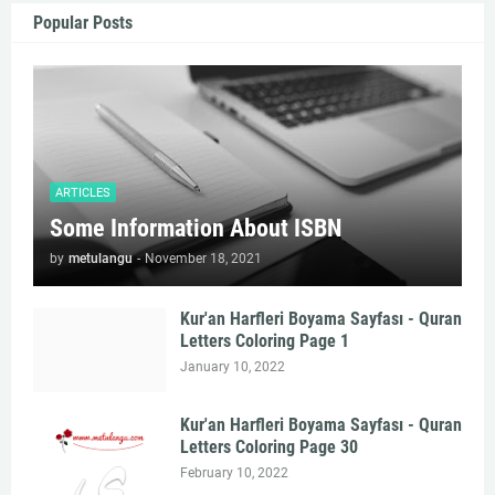
Popular Posts
ARTICLES
Some Information About ISBN
by
metulangu
-
November 18, 2021
Kur'an Harfleri Boyama Sayfası - Quran
Letters Coloring Page 1
January 10, 2022
Kur'an Harfleri Boyama Sayfası - Quran
Letters Coloring Page 30
February 10, 2022