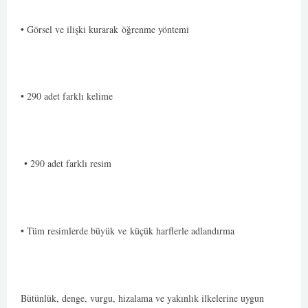
• Görsel ve ilişki kurarak
öğrenme yöntemi
• 290 adet farklı kelime
• 290 adet farklı resim
• Tüm resimlerde büyük ve
küçük harflerle adlandırma
Bütünlük, denge, vurgu, hizalama ve yakınlık ilkelerine uygun