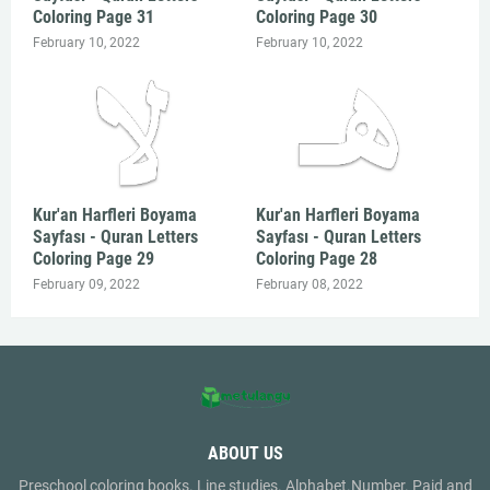
Coloring Page 31
Coloring Page 30
February 10, 2022
February 10, 2022
Kur'an Harfleri Boyama
Kur'an Harfleri Boyama
Sayfası - Quran Letters
Sayfası - Quran Letters
Coloring Page 29
Coloring Page 28
February 09, 2022
February 08, 2022
ABOUT US
Preschool coloring books. Line studies. Alphabet.Number. Paid and